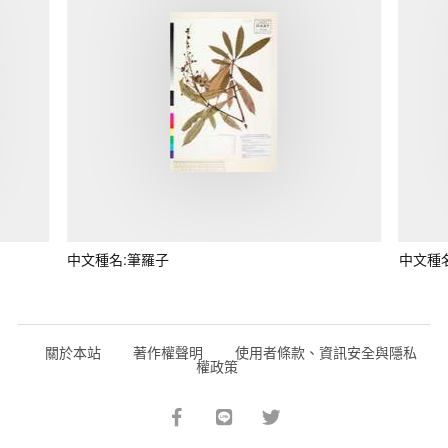
中文種名:筆羅子
中文種
關於本站
著作權聲明
使用者條款、資訊安全與隱私
權政策