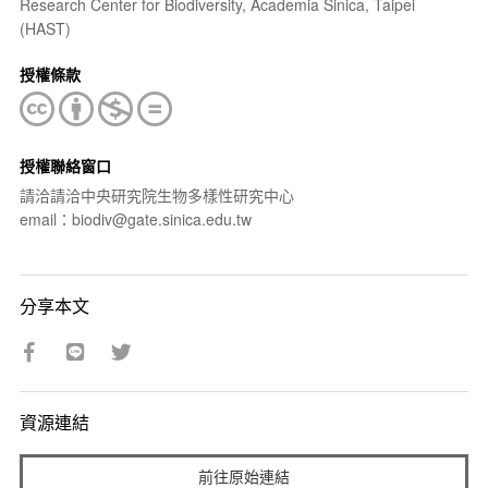
Research Center for Biodiversity, Academia Sinica, Taipei
(HAST)
授權條款
授權聯絡窗口
請洽請洽中央研究院生物多樣性研究中心
email：biodiv@gate.sinica.edu.tw
分享本文
資源連結
前往原始連結