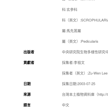
科:玄參科
科（英文）:SCROPHULARI
屬:馬先蒿屬
屬（英文）:Pedicularis
出版者
中央研究院生物多樣性研究
貢獻者
採集者:李祖文
採集者（英文）:Zu-Wen Lee
日期
採集日期:2003-07-25
來源
台灣本土植物資料庫（http://taiwan
語言
中文