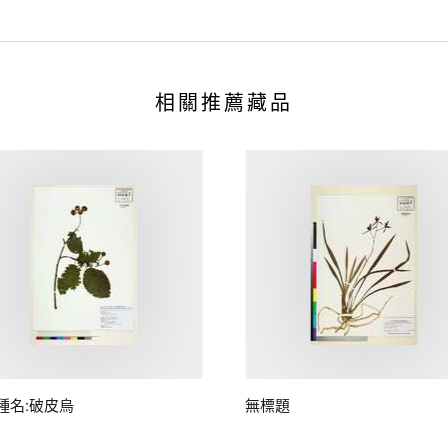
相關推薦藏品
種名:破皮烏
無標題