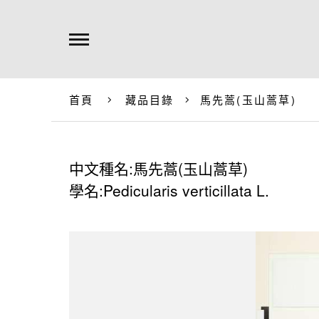
首頁
藏品目錄
馬先蒿(玉山蒿草)
中文種名:馬先蒿(玉山蒿草)
學名:Pedicularis verticillata L.