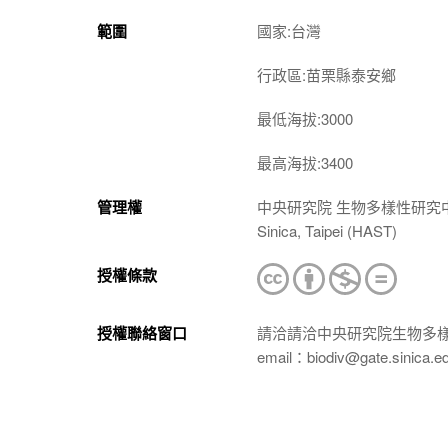
範圍
國家:台灣
行政區:苗栗縣泰安鄉
最低海拔:3000
最高海拔:3400
管理權
中央研究院 生物多樣性研究中心 植物標本館
Sinica, Taipei (HAST)
授權條款
授權聯絡窗口
請洽請洽中央研究院生物多
email：biodiv@gate.sinica.e