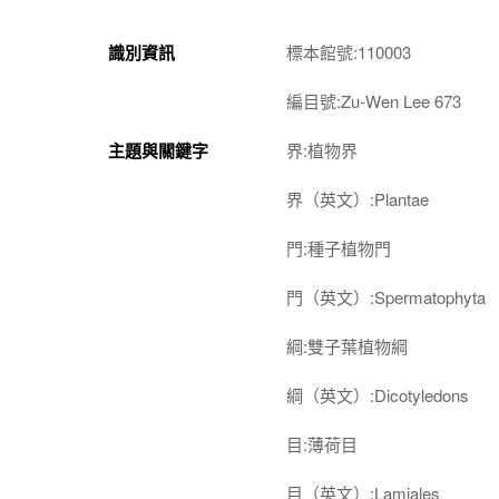
識別資訊
標本館號:110003
編目號:Zu-Wen Lee 673
主題與關鍵字
界:植物界
界（英文）:Plantae
門:種子植物門
門（英文）:Spermatophyta
綱:雙子葉植物綱
綱（英文）:Dicotyledons
目:薄荷目
目（英文）:Lamiales