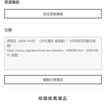
資源連結
前往原始連結
引用
複製引用資訊
相關推薦藏品