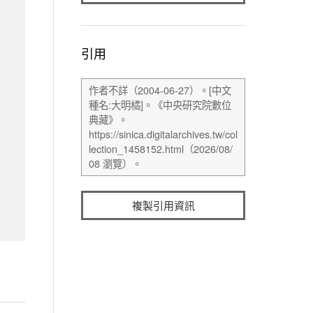
引用
複製引用資訊