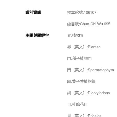
識別資訊
標本館號:106107
編目號:Chun-Chi Wu 695
主題與關鍵字
界:植物界
界（英文）:Plantae
門:種子植物門
門（英文）:Spermatophyta
綱:雙子葉植物綱
綱（英文）:Dicotyledons
目:杜鵑花目
目（英文）:Ericales