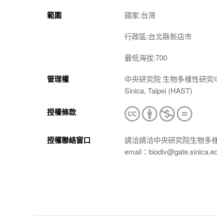
範圍
國家:台灣
行政區:台北縣新店市
最低海拔:700
管理權
中央研究院 生物多樣性研究中心 植物標本館
Sinica, Taipei (HAST)
授權條款
授權聯絡窗口
請洽請洽中央研究院生物多
email：biodiv@gate.sinica.e