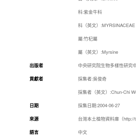
科:紫金牛科
科（英文）:MYRSINACEAE
屬:竹杞屬
屬（英文）:Myrsine
出版者
中央研究院生物多樣性研究
貢獻者
採集者:吳俊奇
採集者（英文）:Chun-Chi W
日期
採集日期:2004-06-27
來源
台灣本土植物資料庫（http://taiwan
語言
中文