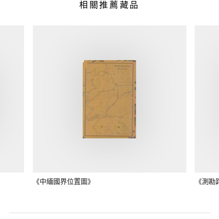
相關推薦藏品
《中緬國界位置圖》
《測勘