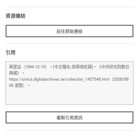
資源連結
前往原始連結
引用
複製引用資訊