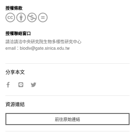
授權條款
授權聯絡窗口
請洽請洽中央研究院生物多樣性研究中心
email：biodiv@gate.sinica.edu.tw
分享本文
資源連結
前往原始連結