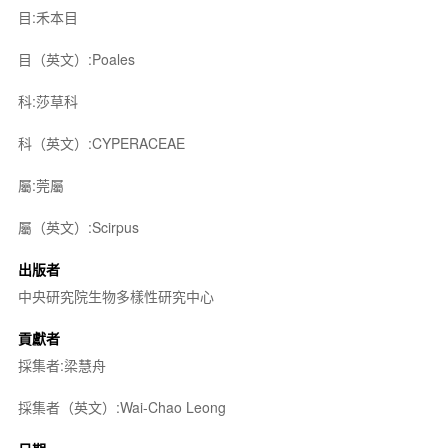
目:禾本目
目（英文）:Poales
科:莎草科
科（英文）:CYPERACEAE
屬:莞屬
屬（英文）:Scirpus
出版者
中央研究院生物多樣性研究中心
貢獻者
採集者:梁慧舟
採集者（英文）:Wai-Chao Leong