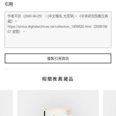
引用
複製引用資訊
相關推薦藏品