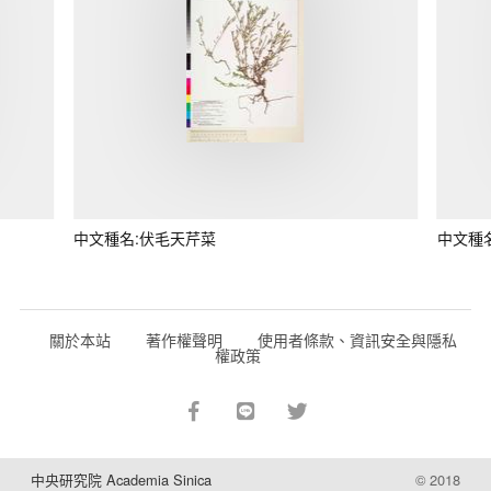
中文種名:伏毛天芹菜
中文種
關於本站
著作權聲明
使用者條款、資訊安全與隱私
權政策
中央研究院 Academia Sinica
© 2018