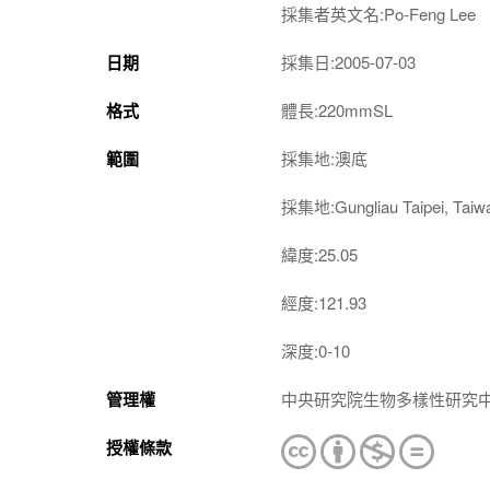
採集者英文名:Po-Feng Lee
日期
採集日:2005-07-03
格式
體長:220mmSL
範圍
採集地:澳底
採集地:Gungliau Taipei, Taiw
緯度:25.05
經度:121.93
深度:0-10
管理權
中央研究院生物多樣性研究
授權條款