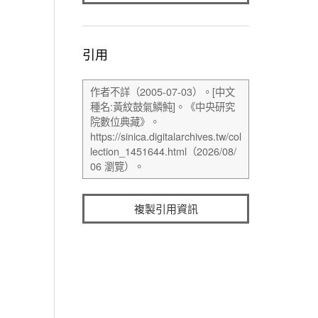
引用
複製引用資訊