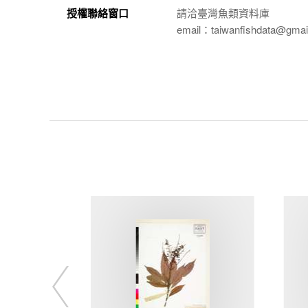
授權聯絡窗口
請洽臺灣魚類資料庫
email：taiwanfishdata@gmai