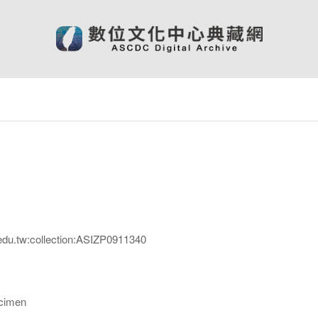
edu.tw:collection:ASIZP0911340
imen