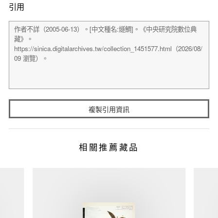
引用
複製引用資訊
相關推薦藏品