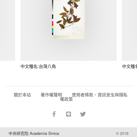
中文種名:台灣八角
中文種
關於本站
著作權聲明
使用者條款、資訊安全與隱私
權政策
中央研究院 Academia Sinica
© 2018