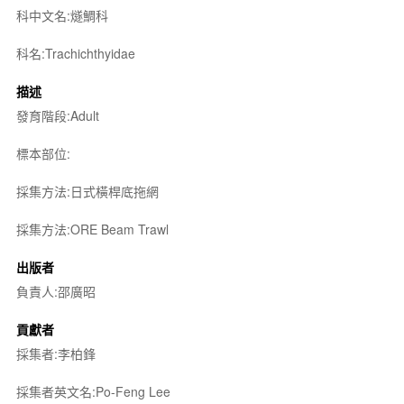
科中文名:燧鯛科
科名:Trachichthyidae
描述
發育階段:Adult
標本部位:
採集方法:日式橫桿底拖網
採集方法:ORE Beam Trawl
出版者
負責人:邵廣昭
貢獻者
採集者:李柏鋒
採集者英文名:Po-Feng Lee