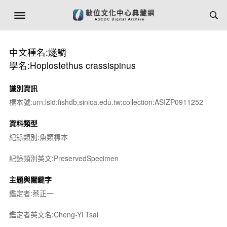
中文種名:燧鯛
學名:Hoplostethus crassispinus
識別資訊
標本號:urn:lsid:fishdb.sinica.edu.tw:collection:ASIZP0911252
資料類型
紀錄類別:魚類標本
紀錄類別英文:PreservedSpecimen
主題與關鍵字
鑑定者:蔡正一
鑑定者英文名:Cheng-Yi Tsai