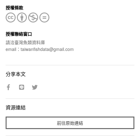
授權條款
授權聯絡窗口
請洽臺灣魚類資料庫
email：taiwanfishdata@gmail.com
分享本文
資源連結
前往原始連結