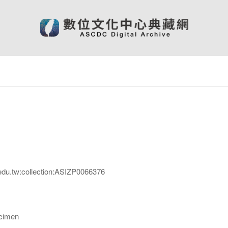
edu.tw:collection:ASIZP0066376
imen