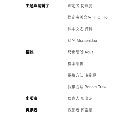
主題與關鍵字
鑑定者:何宣慶
鑑定者英文名:H. C. Ho
科中文名:鯙科
科名:Muraenidae
描述
發育階段:Adult
標本部位:
採集方法:底拖網
採集方法:Bottom Trawl
出版者
負責人:邵廣昭
貢獻者
採集者:何宣慶