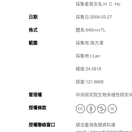
採集者英文名:H. C. Ho
日期
採集日:2004-03-27
格式
體長:640mmTL
範圍
採集地:南方澳
採集地:I-Lan
緯度:24.5818
經度:121.8668
管理權
中央研究院生物多樣性研究
授權條款
授權聯絡窗口
請洽臺灣魚類資料庫
email：taiwanfishdata@gmai