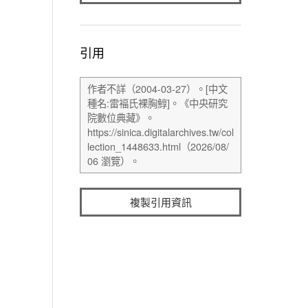
引用
複製引用資訊