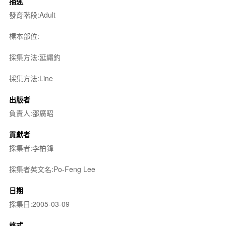
描述
發育階段:Adult
標本部位:
採集方法:延繩釣
採集方法:Line
出版者
負責人:邵廣昭
貢獻者
採集者:李柏鋒
採集者英文名:Po-Feng Lee
日期
採集日:2005-03-09
格式