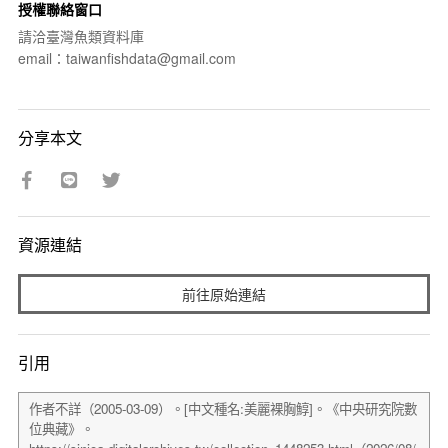
授權聯絡窗口
請洽臺灣魚類資料庫
email：taiwanfishdata@gmail.com
分享本文
資源連結
前往原始連結
引用