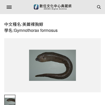
中文種名:美麗裸胸鯙
學名:Gymnothorax formosus