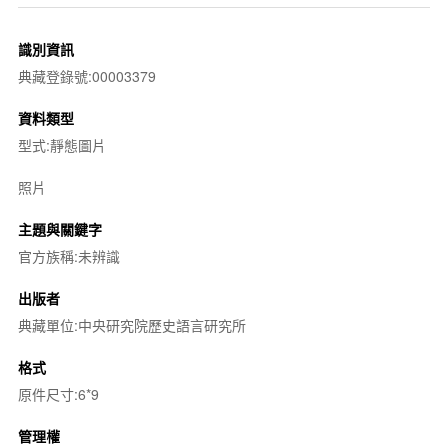
識別資訊
典藏登錄號:00003379
資料類型
型式:靜態圖片
照片
主題與關鍵字
官方族稱:未辨識
出版者
典藏單位:中央研究院歷史語言研究所
格式
原件尺寸:6*9
管理權