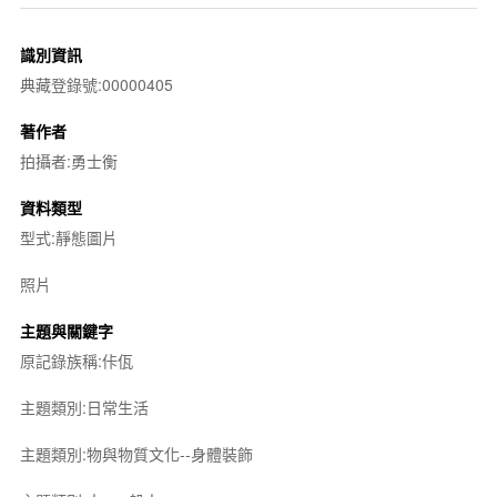
識別資訊
典藏登錄號:00000405
著作者
拍攝者:勇士衡
資料類型
型式:靜態圖片
照片
主題與關鍵字
原記錄族稱:佧佤
主題類別:日常生活
主題類別:物與物質文化--身體裝飾