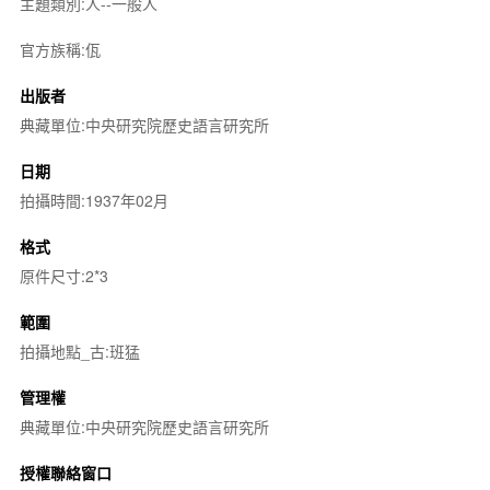
主題類別:人--一般人
官方族稱:佤
出版者
典藏單位:中央研究院歷史語言研究所
日期
拍攝時間:1937年02月
格式
原件尺寸:2*3
範圍
拍攝地點_古:班猛
管理權
典藏單位:中央研究院歷史語言研究所
授權聯絡窗口