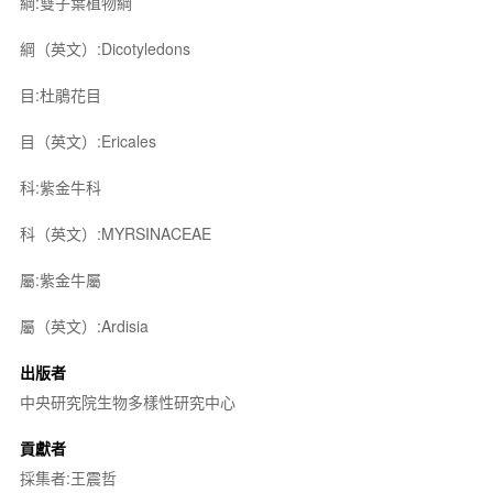
綱:雙子葉植物綱
綱（英文）:Dicotyledons
目:杜鵑花目
目（英文）:Ericales
科:紫金牛科
科（英文）:MYRSINACEAE
屬:紫金牛屬
屬（英文）:Ardisia
出版者
中央研究院生物多樣性研究中心
貢獻者
採集者:王震哲