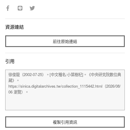
資源連結
前往原始連結
引用
複製引用資訊