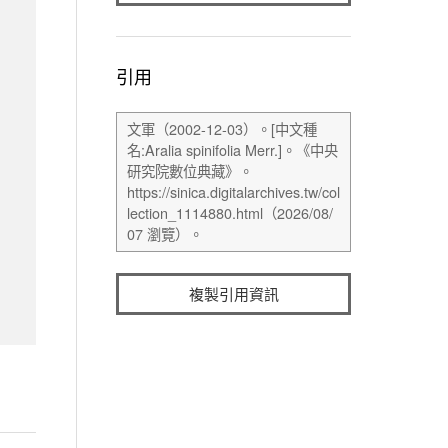
引用
複製引用資訊