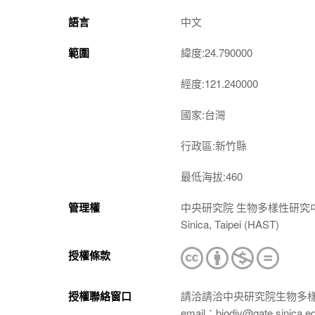
語言
中文
範圍
緯度:24.790000
經度:121.240000
國家:台灣
行政區:新竹縣
最低海拔:460
管理權
中央研究院 生物多樣性研究中心 植物標本館
Sinica, Taipei (HAST)
授權條款
授權聯絡窗口
請洽請洽中央研究院生物多
email：biodiv@gate.sinica.e