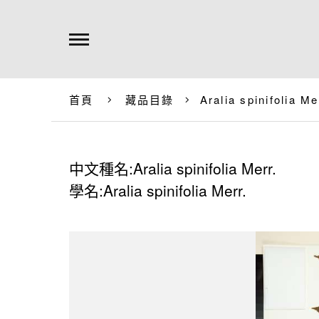
首頁
藏品目錄
Aralia spinifolia Me
中文種名:Aralia spinifolia Merr.
學名:Aralia spinifolia Merr.