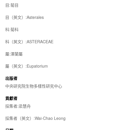
目:菊目
目（英文）:Asterales
科:菊科
科（英文）:ASTERACEAE
屬:澤蘭屬
屬（英文）:Eupatorium
出版者
中央研究院生物多樣性研究中心
貢獻者
採集者:梁慧舟
採集者（英文）:Wai-Chao Leong