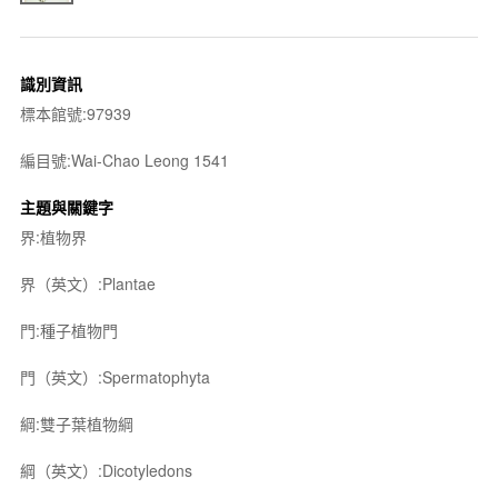
識別資訊
標本館號:97939
編目號:Wai-Chao Leong 1541
主題與關鍵字
界:植物界
界（英文）:Plantae
門:種子植物門
門（英文）:Spermatophyta
綱:雙子葉植物綱
綱（英文）:Dicotyledons