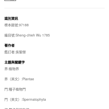
識別資訊
標本館號:97188
編目號:Sheng-chieh Wu 1785
著作者
鑑訂者:吳聖傑
主題與關鍵字
界:植物界
界（英文）:Plantae
門:種子植物門
門（英文）:Spermatophyta