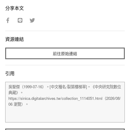
分享本文
資源連結
前往原始連結
引用