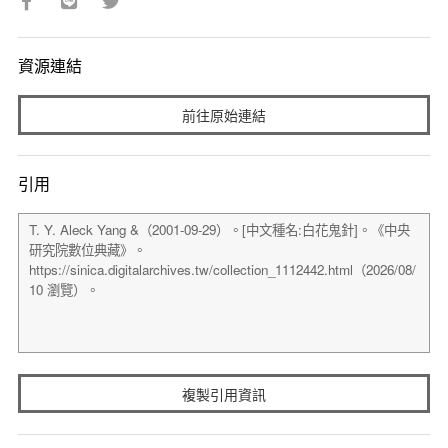
資源連結
前往原始連結
引用
複製引用資訊