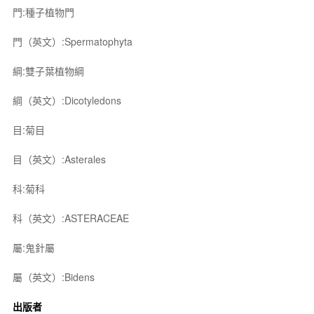
門:種子植物門
門（英文）:Spermatophyta
綱:雙子葉植物綱
綱（英文）:Dicotyledons
目:菊目
目（英文）:Asterales
科:菊科
科（英文）:ASTERACEAE
屬:鬼針屬
屬（英文）:Bidens
出版者