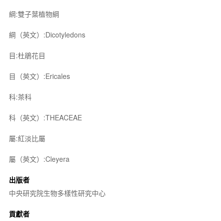
綱:雙子葉植物綱
綱（英文）:Dicotyledons
目:杜鵑花目
目（英文）:Ericales
科:茶科
科（英文）:THEACEAE
屬:紅淡比屬
屬（英文）:Cleyera
出版者
中央研究院生物多樣性研究中心
貢獻者