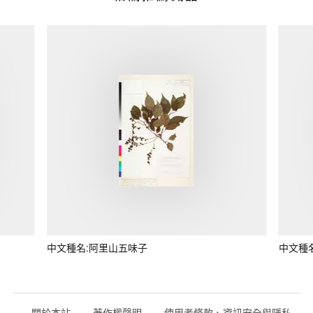
中文種名:阿里山五味子
中文種
關於本站
著作權聲明
使用者條款、資訊安全與隱私