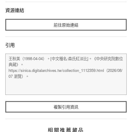
資源連結
前往原始連結
引用
複製引用資訊
相關推薦藏品